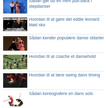
Sådan gør du en frem pull-back i
stepdanser
Hvordan til at gøre det eddie leonard
blød sko
Sådan kender populære danse stilarter
Hvordan til at coache et dansehold
Hvordan til at lære swing dans timing
Sådan koreografere en dans solo