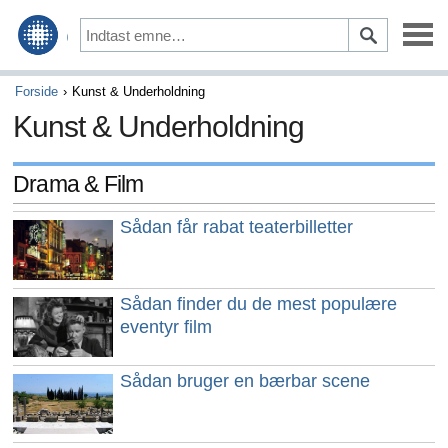
Vedligeholdelse & Reparation
Forside
Kunst & Underholdning
Kunst & Underholdning
Kørsel & Sikkerhed
Optioner & Tilbehør
Drama & Film
Auto finansiering & Forsikring
Sådan får rabat teaterbilletter
Køb & Salg
Sådan finder du de mest populære
Kunst & Underholdning
eventyr film
Spil
Sådan bruger en bærbar scene
Aktiviteter & Tidligere tider
Kunsthåndværk