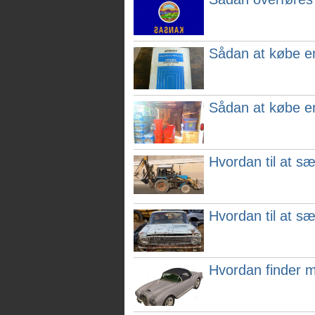
Sådan at købe en
Sådan at købe en
Hvordan til at sæ
Hvordan til at sæl
Hvordan finder ma