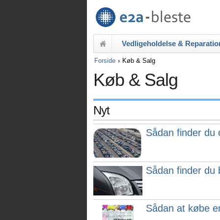
Vedligeholdelse & Reparatio
Forside
Køb & Salg
Køb & Salg
Nyt
Sådan finder du o
Sådan finder du b
Sådan at købe en 