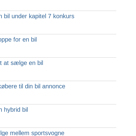
 bil under kapitel 7 konkurs
oppe for en bil
t at sælge en bil
øbere til din bil annonce
 hybrid bil
ælge mellem sportsvogne