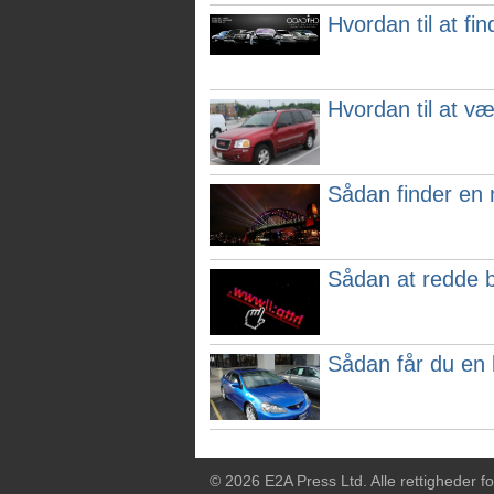
Hvordan til at fi
Hvordan til at væ
Sådan finder en 
Sådan at redde b
Sådan får du en l
© 2026 E2A Press Ltd. Alle rettigheder f