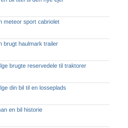
 meteor sport cabriolet
 brugt haulmark trailer
lge brugte reservedele til traktorer
ge din bil til en losseplads
n en bil historie