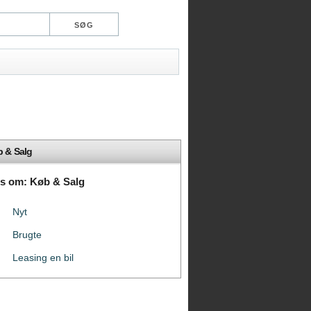
 & Salg
ps om: Køb & Salg
Nyt
Brugte
Leasing en bil