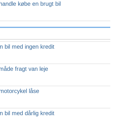
rhandle købe en brugt bil
n bil med ingen kredit
måde fragt van leje
motorcykel låse
 bil med dårlig kredit