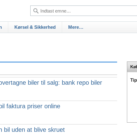
n
Kørsel & Sikkerhed
Mere…
Køb
Ti
vertagne biler til salg: bank repo biler
il faktura priser online
bil uden at blive skruet