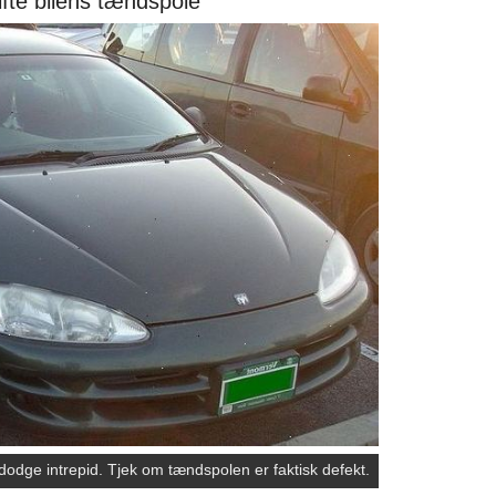
fte bilens tændspole
dodge intrepid. Tjek om tændspolen er faktisk defekt.