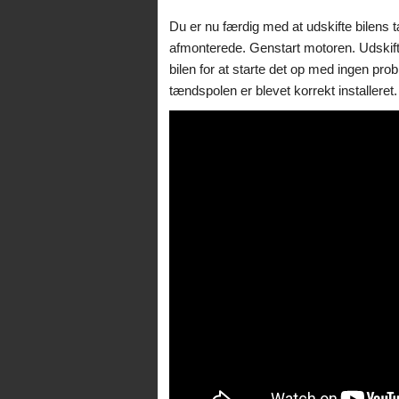
Du er nu færdig med at udskifte bilens t
afmonterede. Genstart motoren. Udskift
bilen for at starte det op med ingen prob
tændspolen er blevet korrekt installeret.