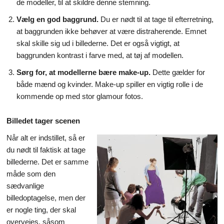
de modeller, til at skildre denne stemning.
Vælg en god baggrund.
Du er nødt til at tage til efterretning,
at baggrunden ikke behøver at være distraherende. Emnet
skal skille sig ud i billederne. Det er også vigtigt, at
baggrunden kontrast i farve med, at tøj af modellen.
Sørg for, at modellerne bære make-up.
Dette gælder for
både mænd og kvinder. Make-up spiller en vigtig rolle i de
kommende op med stor glamour fotos.
Billedet tager scenen
Når alt er indstillet, så er
du nødt til faktisk at tage
billederne. Det er samme
måde som den
sædvanlige
billedoptagelse, men der
er nogle ting, der skal
overvejes, såsom