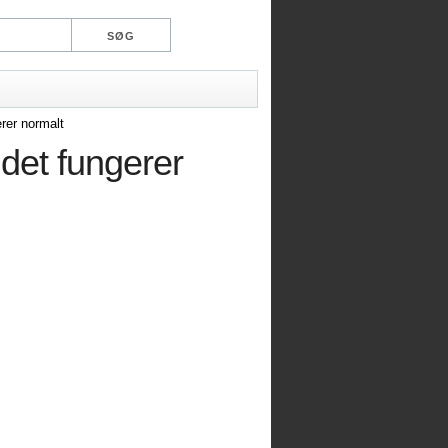
erer normalt
 det fungerer