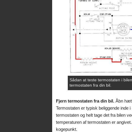
Sådan at teste termostaten i bilen
termostaten fra din bil.
Fjern termostaten fra din bil.
Åbn hætt
Termostaten er typisk beliggende inde 
termostaten og helt tage det fra bilen 
temperaturen af termostaten er angivet
kogepunkt.