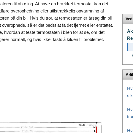
iatoren til afkøling. At have en brækket termostat kan det
føre overophedning eller utilstrækkelig opvarmning af
oren på din bil. Hvis du tror, at termostaten er årsag din bil
Ved
 at overophede, så er det bedst at få det fjernet eller erstattet.
Ak
e, hvordan at teste termostaten i bilen for at se, om det
Re
gerer normalt, og hvis ikke, fastslå kilden til problemet.
Arti
Hvo
si
Hv
tra
Hv