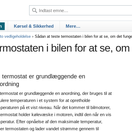
n
Kørsel & Sikkerhed
Mere…
to vedligeholdelse
Sådan at teste termostaten i bilen for at se, om det fung
rmostaten i bilen for at se, om
 termostat er grundlæggende en
ordning
termostat er grundlæggende en anordning, der bruges til at
ulere temperaturen i et system for at opretholde
peraturen på et vist niveau. Når det kommer til bilmotorer,
termostat holder kølevæske i motoren, indtil den når en vis
peratur. Efter opnåelse af den maksimale temperatur,
er termostaten og lader vandet strømme gennem til