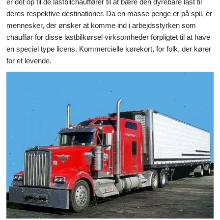
er det op til de lastbilchauffører til at bære den dyrebare last til
deres respektive destinationer. Da en masse penge er på spil, er
Videnskab & Natur
mennesker, der ønsker at komme ind i arbejdsstyrken som
chauffør for disse lastbilkørsel virksomheder forpligtet til at have
en speciel type licens. Kommercielle kørekort, for folk, der kører
for et levende.