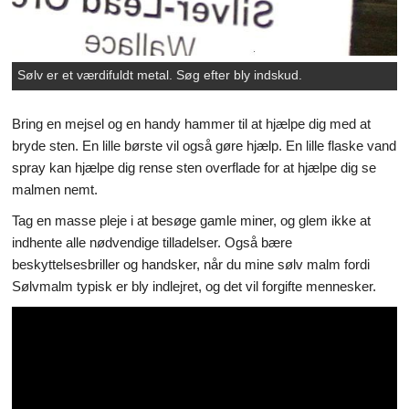
Sølv er et værdifuldt metal. Søg efter bly indskud.
Bring en mejsel og en handy hammer til at hjælpe dig med at
bryde sten. En lille børste vil også gøre hjælp. En lille flaske vand
spray kan hjælpe dig rense sten overflade for at hjælpe dig se
malmen nemt.
Tag en masse pleje i at besøge gamle miner, og glem ikke at
indhente alle nødvendige tilladelser. Også bære
beskyttelsesbriller og handsker, når du mine sølv malm fordi
Sølvmalm typisk er bly indlejret, og det vil forgifte mennesker.