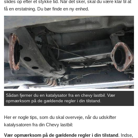
slides op efter et stykke tid. Når det sker, skal du være klar til at
få en erstatning. Du bør finde en ny enhed.
Videnskab & Natur
Sådan fjerner du en katalysator fra en chevy lastbil. Vær
opmærksom på de gældende regler i din tilstand.
Her er nogle tips, som du skal overveje, når du udskifter
katalysatoren fra din Chevy lastbil:
Vær opmærksom på de gældende regler i din tilstand
. Indse,