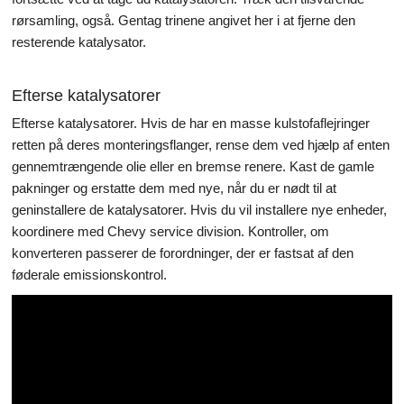
rørsamling, også. Gentag trinene angivet her i at fjerne den
resterende katalysator.
Efterse katalysatorer
Efterse katalysatorer. Hvis de har en masse kulstofaflejringer
retten på deres monteringsflanger, rense dem ved hjælp af enten
gennemtrængende olie eller en bremse renere. Kast de gamle
pakninger og erstatte dem med nye, når du er nødt til at
geninstallere de katalysatorer. Hvis du vil installere nye enheder,
koordinere med Chevy service division. Kontroller, om
konverteren passerer de forordninger, der er fastsat af den
føderale emissionskontrol.