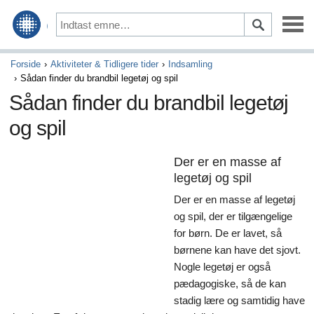
Vedligeholdelse & Reparation
Forside
Aktiviteter & Tidligere tider
Indsamling
Sådan finder du brandbil legetøj og spil
Kørsel & Sikkerhed
Sådan finder du brandbil legetøj
og spil
Optioner & Tilbehør
Auto finansiering & Forsikring
Der er en masse af
legetøj og spil
Køb & Salg
Der er en masse af legetøj
Kunst & Underholdning
og spil, der er tilgængelige
for børn. De er lavet, så
Spil
børnene kan have det sjovt.
Nogle legetøj er også
Aktiviteter & Tidligere tider
pædagogiske, så de kan
stadig lære og samtidig have
Kunsthåndværk