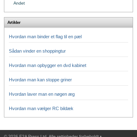
Andet
Artikler
Hvordan man binder et flag til en pæl
Sådan vinder en shoppingtur
Hvordan man opbygger en dvd kabinet
Hvordan man kan stoppe griner
Hvordan laver man en nøgen æg
Hvordan man vælger RC bildæk
© 2026 E2A Press Ltd. Alle rettigheder forbeholdt •