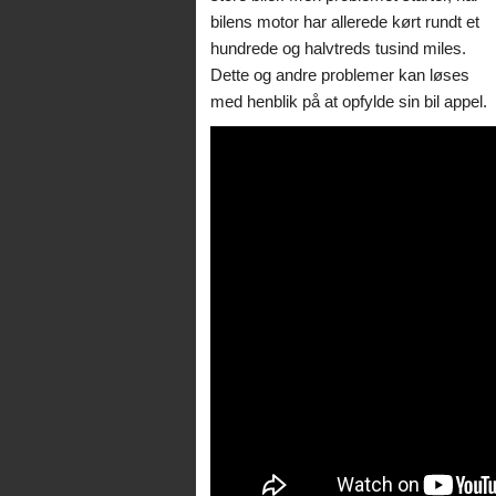
bilens motor har allerede kørt rundt et
hundrede og halvtreds tusind miles.
Dette og andre problemer kan løses
med henblik på at opfylde sin bil appel.