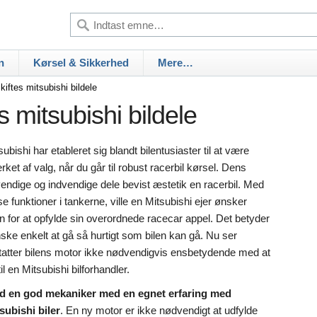
n
Kørsel & Sikkerhed
Mere…
iftes mitsubishi bildele
 mitsubishi bildele
subishi har etableret sig blandt bilentusiaster til at være
ket af valg, når du går til robust racerbil kørsel. Dens
endige og indvendige dele bevist æstetik en racerbil. Med
se funktioner i tankerne, ville en Mitsubishi ejer ønsker
en for at opfylde sin overordnede racecar appel. Det betyder
ske enkelt at gå så hurtigt som bilen kan gå. Nu ser
tatter bilens motor ikke nødvendigvis ensbetydende med at
til en Mitsubishi bilforhandler.
d en god mekaniker med en egnet erfaring med
subishi biler
. En ny motor er ikke nødvendigt at udfylde