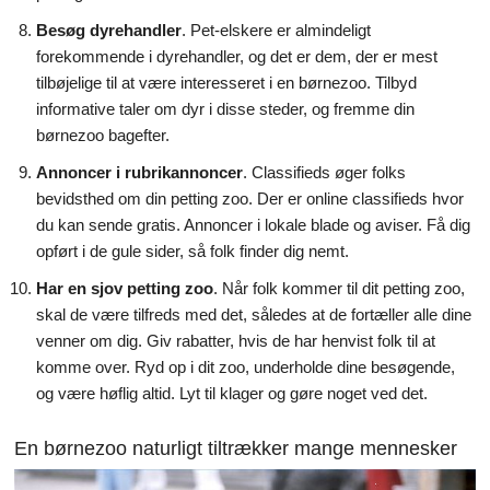
Besøg dyrehandler
. Pet-elskere er almindeligt
forekommende i dyrehandler, og det er dem, der er mest
tilbøjelige til at være interesseret i en børnezoo. Tilbyd
informative taler om dyr i disse steder, og fremme din
børnezoo bagefter.
Annoncer i rubrikannoncer
. Classifieds øger folks
bevidsthed om din petting zoo. Der er online classifieds hvor
du kan sende gratis. Annoncer i lokale blade og aviser. Få dig
opført i de gule sider, så folk finder dig nemt.
Har en sjov petting zoo
. Når folk kommer til dit petting zoo,
skal de være tilfreds med det, således at de fortæller alle dine
venner om dig. Giv rabatter, hvis de har henvist folk til at
komme over. Ryd op i dit zoo, underholde dine besøgende,
og være høflig altid. Lyt til klager og gøre noget ved det.
En børnezoo naturligt tiltrækker mange mennesker