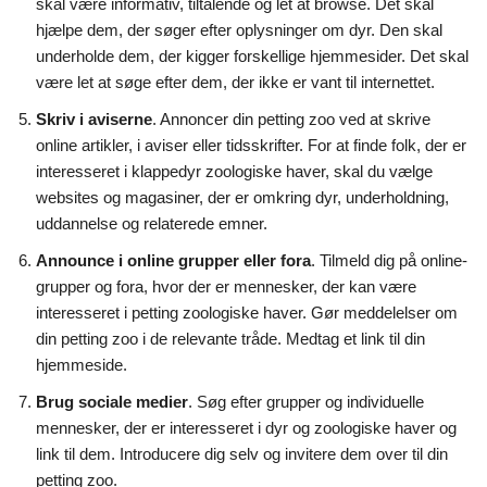
skal være informativ, tiltalende og let at browse. Det skal
hjælpe dem, der søger efter oplysninger om dyr. Den skal
underholde dem, der kigger forskellige hjemmesider. Det skal
være let at søge efter dem, der ikke er vant til internettet.
Skriv i aviserne
. Annoncer din petting zoo ved at skrive
online artikler, i aviser eller tidsskrifter. For at finde folk, der er
interesseret i klappedyr zoologiske haver, skal du vælge
websites og magasiner, der er omkring dyr, underholdning,
uddannelse og relaterede emner.
Announce i online grupper eller fora
. Tilmeld dig på online-
grupper og fora, hvor der er mennesker, der kan være
interesseret i petting zoologiske haver. Gør meddelelser om
din petting zoo i de relevante tråde. Medtag et link til din
hjemmeside.
Brug sociale medier
. Søg efter grupper og individuelle
mennesker, der er interesseret i dyr og zoologiske haver og
link til dem. Introducere dig selv og invitere dem over til din
petting zoo.