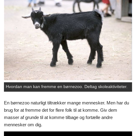
Hvordan man kan fremme en børnezoo. Deltag skoleaktiviteter.
En børnezoo naturligt tiltrækker mange mennesker. Men har du
brug for at fremme det for flere folk til at komme. Giv dem
masser af grunde til at komme tilbage og fortælle andre
mennesker om dig.