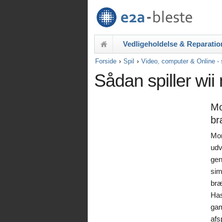
Vedligeholdelse & Reparatio
Forside
Spil
Video, computer & Online - 
Sådan spiller wi
Mo
br
Mon
udv
gen
sim
bræ
Has
gam
afs