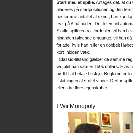
Start med at spille.
Antages det, at du v
placeres på startpositionen og den første s
bestemme antallet af skridt, han kan tag
tryk på A på puden. Det totem vil automa
Skulle spilleren roll fordobler, vil han bli
hinanden følgende omgange, vil han gå i 
forlade, hvis han ruller en dobbelt i løb
kort" hidden væk.
I Classic-tilstand gælder de samme regle
Go plet han samler 150€ dollars. Hvis ha
nødt til at betale husleje. Reglerne er te
i slutningen af spillet vinder. Derfor spil
eller ikke flere egenskaber.
I Wii Monopoly