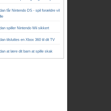
an får Nintendo DS - spil forældre vil
lle
an spiller Nintendo Wii sikkert
an tilsluttes en Xbox 360 til dit TV
an at lære dit barn at spille skak