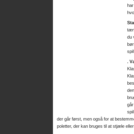
har
hvo
Sta
tæn
du v
bør
spi
. V
Kla
Kla
bes
den
bru
går
spi
der går først, men også for at bestemme 
poletter, der kan bruges til at stjæle ell