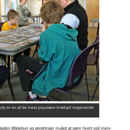
oly er en af de mest populære brætspil nogensinde
laden tilføjelser og ændringer muligt at gøre hvert spil mere